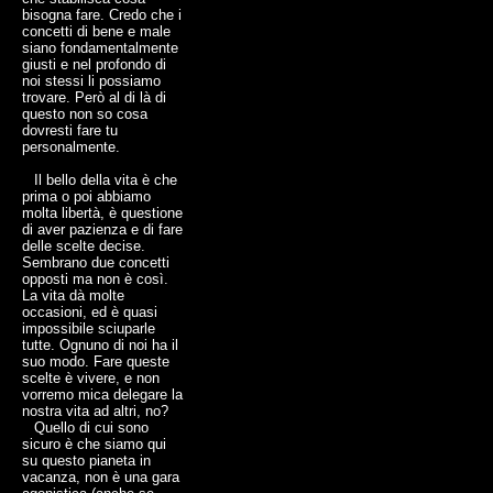
bisogna fare. Credo che i
concetti di bene e male
siano fondamentalmente
giusti e nel profondo di
noi stessi li possiamo
trovare. Però al di là di
questo non so cosa
dovresti fare tu
personalmente.
Il bello della vita è che
prima o poi abbiamo
molta libertà, è questione
di aver pazienza e di fare
delle scelte decise.
Sembrano due concetti
opposti ma non è così.
La vita dà molte
occasioni, ed è quasi
impossibile sciuparle
tutte. Ognuno di noi ha il
suo modo. Fare queste
scelte è vivere, e non
vorremo mica delegare la
nostra vita ad altri, no?
Quello di cui sono
sicuro è che siamo qui
su questo pianeta in
vacanza, non è una gara