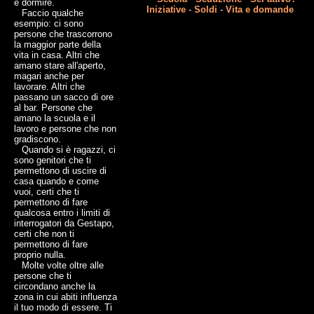
e dormire.
Iniziative
-
Soldi
-
Vita e domande
Faccio qualche
esempio: ci sono
persone che trascorrono
la maggior parte della
vita in casa. Altri che
amano stare all'aperto,
magari anche per
lavorare. Altri che
passano un sacco di ore
al bar. Persone che
amano la scuola e il
lavoro e persone che non
gradiscono.
Quando si è ragazzi, ci
sono genitori che ti
permettono di uscire di
casa quando e come
vuoi, certi che ti
permettono di fare
qualcosa entro i limiti di
interrogatori da Gestapo,
certi che non ti
permettono di fare
proprio nulla.
Molte volte oltre alle
persone che ti
circondano anche la
zona in cui abiti influenza
il tuo modo di essere. Ti