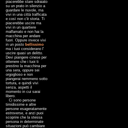
piacerebbe stare sdraiato
su un prato in silenzio a
guardare le nuvole, ma
vivi in una città trafficata
e così non c'è storia. Ti
piacerebbe uscire ma
vivi in un quartiere
malfamato e non hai la
macchina per andare
fuori. Oppure invece vivi
in un posto
bellissimo
ma i tuoi considerano l'
uscire quasi un delitto.
Devi piangere cinese per
ottenere che i tuoi ti
prestino la macchina per
una sera, oppure sei
orgoglioso e non
piangerai nemmeno sotto
tortura, e quindi vivi
senza, aspetti il
momento in cui sarai
libero.
Ci sono persone
timidissime e altre
persone esageratamente
estroverse, e anzi puoi
scoprire che la stessa
persona in determinate
situazioni può cambiare