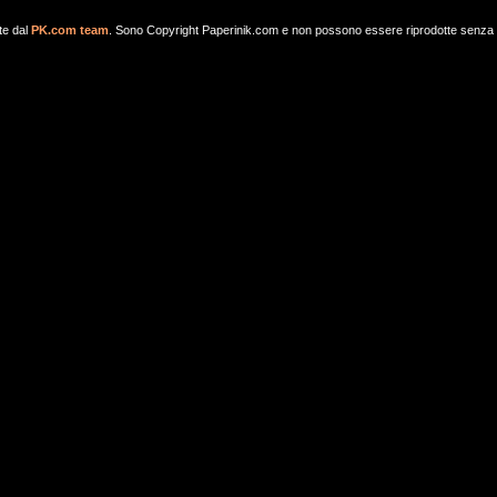
te dal
PK.com team
. Sono Copyright Paperinik.com e non possono essere riprodotte senza aut