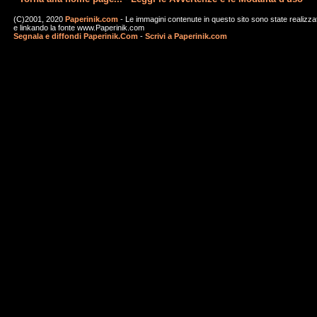
(C)2001, 2020
Paperinik.com
- Le immagini contenute in questo sito sono state realizza
e linkando la fonte www.Paperinik.com
Segnala e diffondi Paperinik.Com
-
Scrivi a Paperinik.com