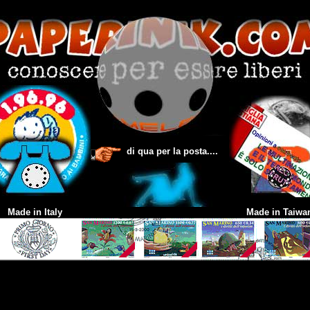
di qua per la posta....
Made in Italy
Made in Taiwa