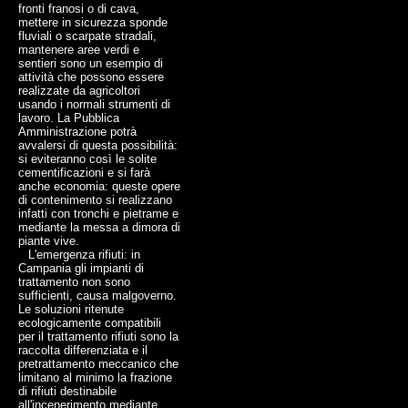
fronti franosi o di cava,
mettere in sicurezza sponde
fluviali o scarpate stradali,
mantenere aree verdi e
sentieri sono un esempio di
attività che possono essere
realizzate da agricoltori
usando i normali strumenti di
lavoro. La Pubblica
Amministrazione potrà
avvalersi di questa possibilità:
si eviteranno così le solite
cementificazioni e si farà
anche economia: queste opere
di contenimento si realizzano
infatti con tronchi e pietrame e
mediante la messa a dimora di
piante vive.
L'emergenza rifiuti: in
Campania gli impianti di
trattamento non sono
sufficienti, causa malgoverno.
Le soluzioni ritenute
ecologicamente compatibili
per il trattamento rifiuti sono la
raccolta differenziata e il
pretrattamento meccanico che
limitano al minimo la frazione
di rifiuti destinabile
all'incenerimento mediante