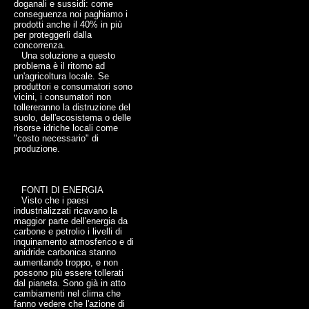
doganali e sussidi: come
conseguenza noi paghiamo i
prodotti anche il 40% in più
per proteggerli dalla
concorrenza.
Una soluzione a questo
problema è il ritorno ad
un'agricoltura locale. Se
produttori e consumatori sono
vicini, i consumatori non
tollereranno la distruzione del
suolo, dell'ecosistema o delle
risorse idriche locali come
"costo necessario" di
produzione.
FONTI DI ENERGIA
Visto che i paesi
industrializzati ricavano la
maggior parte dell'energia da
carbone e petrolio i livelli di
inquinamento atmosferico e di
anidride carbonica stanno
aumentando troppo, e non
possono più essere tollerati
dal pianeta. Sono già in atto
cambiamenti nel clima che
fanno vedere che l'azione di