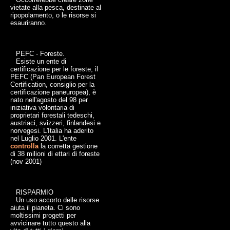
vietate alla pesca, destinate al
ripopolamento, o le risorse si
esauriranno.
PEFC - Foreste.
Esiste un ente di
certificazione per le foreste, il
PEFC (Pan European Forest
Certification, consiglio per la
certificazione paneuropea), è
nato nell'agosto del 98 per
iniziativa volontaria di
proprietari forestali tedeschi,
austriaci, svizzeri, finlandesi e
norvegesi. L'Italia ha aderito
nel Luglio 2001. L'ente
controlla
la corretta gestione
di 38 milioni di ettari di foreste
(nov 2001)
RISPARMIO
Un uso accorto delle risorse
aiuta il pianeta. Ci sono
moltissimi progetti per
avvicinare tutto questo alla