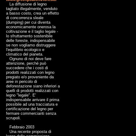
La diffusione di legno
tagliato illegalmente, venduto
a basso costo, crea un effetto
di concorrenza sleale
(dumping) per cui diventa
economicamente onerosa la
coltivazione e il taglio legale -
lo sfruttamento sostenibile
delle foreste, indispensabile
se non vogliamo distruggere
l'equilibrio ecologico e
climatico del pianeta.
Ognuno di noi deve fare
attenzione, perché può
succedere che i costi di
prodotti realizzati con legno
pregiato e/o proveniente da
aree in pericolo di
deforestazione siano inferiori a
quelli di prodotti realizzati con
legno "legale". E'
indispensabile arrivare il prima
possibile ad una tracciatura e
certificazione del legno per
fermare commercianti senza
scrupoli.
Febbraio 2003
Una recente proposta di