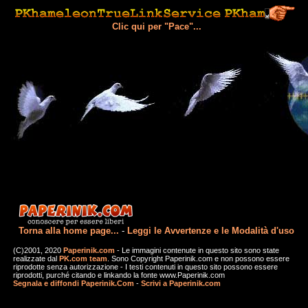
Clic qui per "Pace"...
Torna alla home page...
-
Leggi le Avvertenze e le Modalità d'uso
(C)2001, 2020
Paperinik.com
- Le immagini contenute in questo sito sono state
realizzate dal
PK.com team
. Sono Copyright Paperinik.com e non possono essere
riprodotte senza autorizzazione - I testi contenuti in questo sito possono essere
riprodotti, purché citando e linkando la fonte www.Paperinik.com
Segnala e diffondi Paperinik.Com
-
Scrivi a Paperinik.com