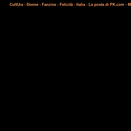
CultUra
-
Donne
-
Fanzine
-
Felicità
-
Italia
-
La posta di PK.com
-
M